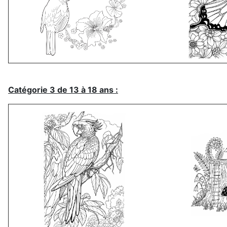
Catégorie 3 de 13 à 18 ans :