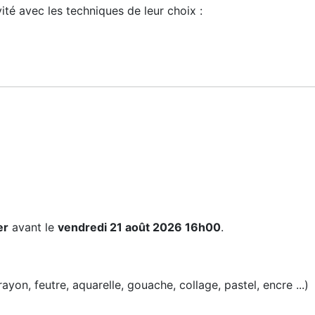
vité avec les techniques de leur choix :
er
avant le
vendredi 21 août 2026 16h00
.
yon, feutre, aquarelle, gouache, collage, pastel, encre ...)